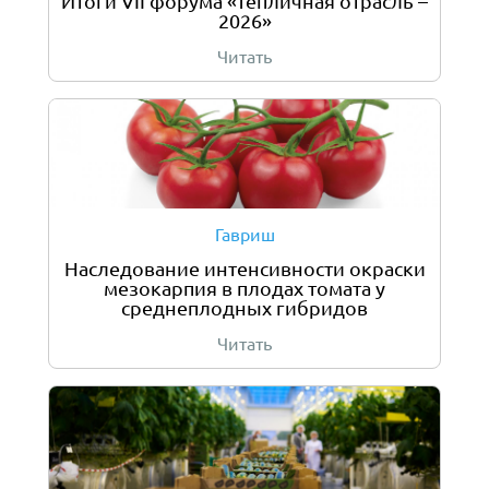
Итоги VII форума «Тепличная отрасль –
2026»
Читать
Гавриш
Наследование интенсивности окраски
мезокарпия в плодах томата у
среднеплодных гибридов
Читать