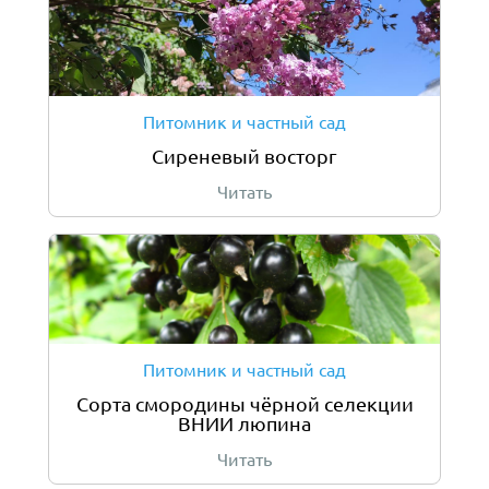
Питомник и частный сад
Сиреневый восторг
Читать
Питомник и частный сад
Сорта смородины чёрной селекции
ВНИИ люпина
Читать