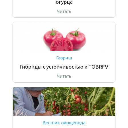
огурца
Читать
Гавриш
Гибриды с уcтойчивостью к TOBRFV
Читать
Вестник овощевода