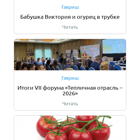
Гавриш
Бабушка Виктория и огурец в трубке
Читать
Гавриш
Итоги VII форума «Тепличная отрасль –
2026»
Читать