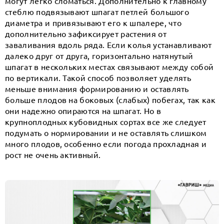
могут легко сломаться. Дополнительно к главному
стеблю подвязывают шпагат петлей большого
диаметра и привязывают его к шпалере, что
дополнительно зафиксирует растения от
заваливания вдоль ряда. Если колья устанавливают
далеко друг от друга, горизонтально натянутый
шпагат в нескольких местах связывают между собой
по вертикали. Такой способ позволяет уделять
меньше внимания формированию и оставлять
больше плодов на боковых (слабых) побегах, так как
они надежно опираются на шпагат. Но в
крупноплодных кубовидных сортах все же следует
подумать о нормировании и не оставлять слишком
много плодов, особенно если погода прохладная и
рост не очень активный.