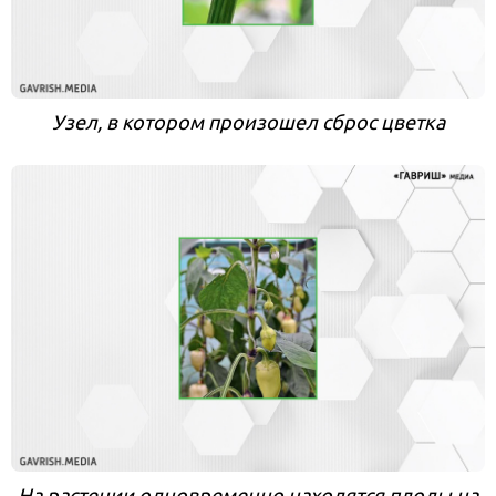
Узел, в котором произошел сброс цветка
На растении одновременно находятся плоды на