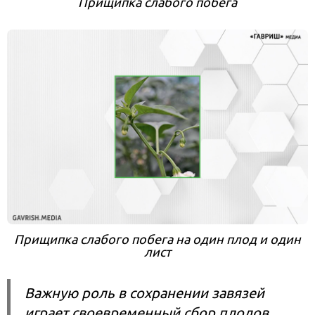
Прищипка слабого побега
Прищипка слабого побега на один плод и один
лист
Важную роль в сохранении завязей
играет своевременный сбор плодов.