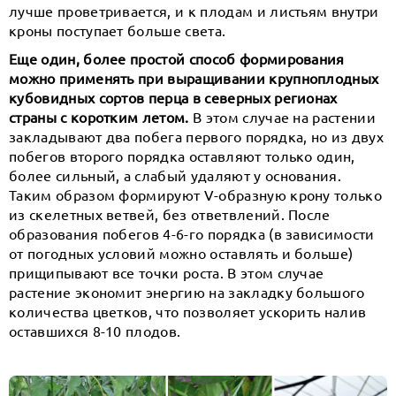
лучше проветривается, и к плодам и листьям внутри
кроны поступает больше света.
Еще один, более простой способ формирования
можно применять при выращивании крупноплодных
кубовидных сортов перца в северных регионах
страны с коротким летом.
В этом случае на растении
закладывают два побега первого порядка, но из двух
побегов второго порядка оставляют только один,
более сильный, а слабый удаляют у основания.
Таким образом формируют V-образную крону только
из скелетных ветвей, без ответвлений. После
образования побегов 4-6-го порядка (в зависимости
от погодных условий можно оставлять и больше)
прищипывают все точки роста. В этом случае
растение экономит энергию на закладку большого
количества цветков, что позволяет ускорить налив
оставшихся 8-10 плодов.