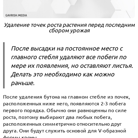
Удаление точек роста растения перед последним
сбором урожая
После высадки на постоянное место с
главного стебля удаляют все побеги по
мере их появления, но оставляют листья.
Делать это необходимо как можно
раньше.
После удаления бутона на главном стебле из почек,
расположенных ниже него, появляются 2-3 побега
первого порядка. Обычно они равноценны по силе
роста, поэтому выбирают два любых побега,
расположенных симметрично относительно друг
друга. Они будут служить основой для V-образной
формы кроны.