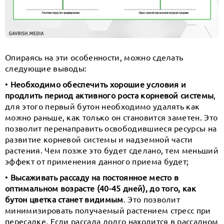
Опираясь на эти особенности, можно сделать
следующие выводы:
•
Необходимо обеспечить хорошие условия и
продлить период активного роста корневой системы
,
для этого первый бутон необходимо удалять как
можно раньше, как только он становится заметен. Это
позволит перенаправить освободившиеся ресурсы на
развитие корневой системы и надземной части
растения. Чем позже это будет сделано, тем меньший
эффект от применения данного приема будет;
•
Высаживать рассаду на постоянное место в
оптимальном возрасте (40-45 дней), до того, как
бутон цветка станет видимым
. Это позволит
минимизировать получаемый растением стресс при
пересадке. Если рассада долго находится в рассадном