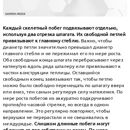
Каждый скелетный побег подвязывают отдельно,
используя два отрезка шпагата. Их свободной петлей
привязывают к главному стеблю.
Важно, чтобы
диаметр петли значительно превышал диаметр
главного стебля и не пережимал его по мере роста.
Оба свободных конца шпагата перебрасывают через
натянутую вдоль ряда шпалеру или привязывают к
частям конструкции теплицы. Оставшийся
свободным конец завязывают так, чтобы петлю
можно было свободно перемещать по шпагату вверх
или вниз, тем самым регулируя силу натяжения. По
мере роста побегов их аккуратно подкручивают
против/по часовой стрелке, но всегда в одном
направлении. Это регулярно повторяют, чтобы
верхушки не перерастали и не свешивались в
междурядье.
Слишком длинные побеги могут
обломиться под собственным весом. По мере