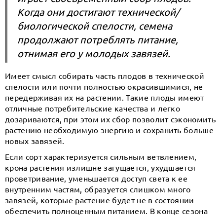
Когда они достигают технической/
биологической спелости, семена
продолжают потреблять питание,
отнимая его у молодых завязей.
Имеет смысл собирать часть плодов в технической
спелости или почти полностью окрасившимися, не
передерживая их на растении. Такие плоды имеют
отличные потребительские качества и легко
дозариваются, при этом их сбор позволит сэкономить
растению необходимую энергию и сохранить больше
новых завязей.
Если сорт характеризуется сильным ветвлением,
крона растения излишне загущается, ухудшается
проветривание, уменьшается доступ света к ее
внутренним частям, образуется слишком много
завязей, которые растение будет не в состоянии
обеспечить полноценным питанием. В конце сезона