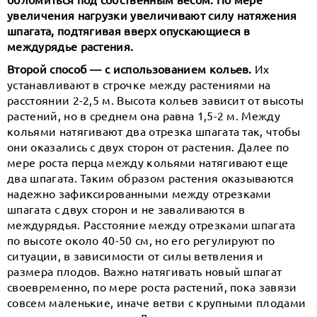
увеличения нагрузки увеличивают силу натяжения
шпагата, подтягивая вверх опускающиеся в
междурядье растения.
Второй способ — с использованием кольев.
Их
устанавливают в строчке между растениями на
расстоянии 2-2,5 м. Высота кольев зависит от высоты
растений, но в среднем она равна 1,5-2 м. Между
кольями натягивают два отрезка шпагата так, чтобы
они оказались с двух сторон от растения. Далее по
мере роста перца между кольями натягивают еще
два шпагата. Таким образом растения оказываются
надежно зафиксированными между отрезками
шпагата с двух сторон и не заваливаются в
междурядья. Расстояние между отрезками шпагата
по высоте около 40-50 см, но его регулируют по
ситуации, в зависимости от силы ветвления и
размера плодов. Важно натягивать новый шпагат
своевременно, по мере роста растений, пока завязи
совсем маленькие, иначе ветви с крупными плодами