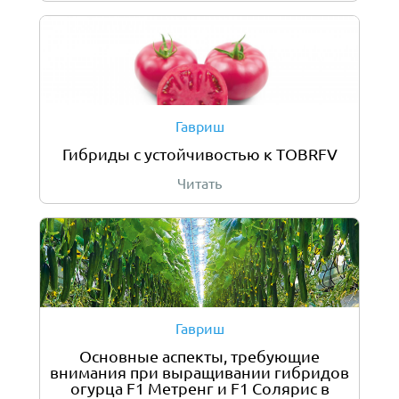
Гавриш
Гибриды с уcтойчивостью к TOBRFV
Читать
Гавриш
Основные аспекты, требующие
внимания при выращивании гибридов
огурца F1 Метренг и F1 Солярис в