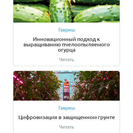
Гавриш
Инновационный подход к
выращиванию пчелоопыляемого
огурца
Читать
Гавриш
Цифровизация в защищенном грунте
Читать