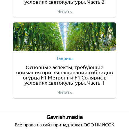
условиях светокультуры. Часть 2
Читать
Гавриш
Основные аспекты, требующие
внимания при выращивании гибридов
огурца F1 Метренг и F1 Солярис в
условиях светокультуры. Часть 1
Читать
Gavrish.media
Все права на сайт принадлежат ООО НИИСОК