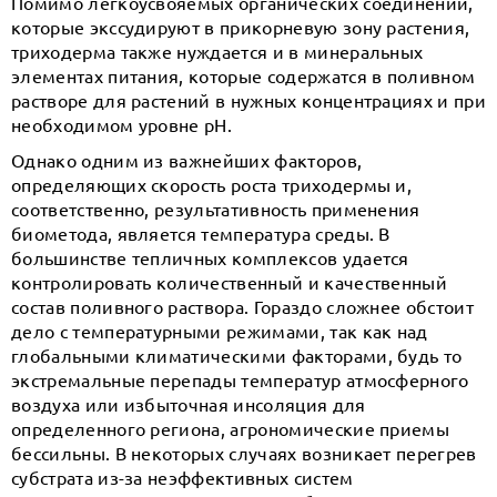
Помимо легкоусвояемых органических соединений,
которые экссудируют в прикорневую зону растения,
триходерма также нуждается и в минеральных
элементах питания, которые содержатся в поливном
растворе для растений в нужных концентрациях и при
необходимом уровне рН.
Однако одним из важнейших факторов,
определяющих скорость роста триходермы и,
соответственно, результативность применения
биометода, является температура среды. В
большинстве тепличных комплексов удается
контролировать количественный и качественный
состав поливного раствора. Гораздо сложнее обстоит
дело с температурными режимами, так как над
глобальными климатическими факторами, будь то
экстремальные перепады температур атмосферного
воздуха или избыточная инсоляция для
определенного региона, агрономические приемы
бессильны. В некоторых случаях возникает перегрев
субстрата из-за неэффективных систем