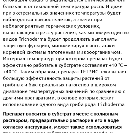
близкая к оптимальной температура роста. И даже
при экстремальных значениях температуры будет
наблюдаться прирост клеток, а значит при
неблагоприятных термических условиях,
вызывающих стресс у растения, как минимум один из
видов Trichoderma будет продолжать выполнять
защитную функцию, минимизируя шансы атаки
корневой системы патогенным микроорганизмом.
Интервал температур, при котором препарат будет
эффективно работать в субстрате составляет +10 °С –
+40 °С. Таким образом, препарат ТЕТРИС показывает
большую эффективность защиты растений от
грибных и бактериальных патогенов в широком
диапазоне температурных значений по сравнению с
другими препаратами, в основе которых лежит
использование одного вида гриба рода Trichoderma.
Препарат вносится в субстрат вместе с поливным
раствором, предварительно растворив его в воде
согласно инструкции, может также использоваться