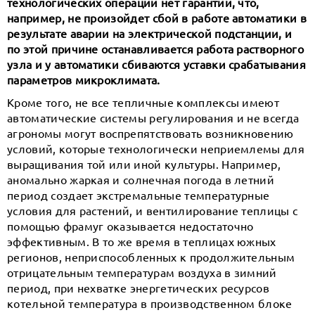
технологических операций нет гарантий, что,
например, не произойдет сбой в работе автоматики в
результате аварии на электрической подстанции, и
по этой причине останавливается работа растворного
узла и у автоматики сбиваются уставки срабатывания
параметров микроклимата.
Кроме того, не все тепличные комплексы имеют
автоматические системы регулирования и не всегда
агрономы могут воспрепятствовать возникновению
условий, которые технологически неприемлемы для
выращивания той или иной культуры. Например,
аномально жаркая и солнечная погода в летний
период создает экстремальные температурные
условия для растений, и вентилирование теплицы с
помощью фрамуг оказывается недостаточно
эффективным. В то же время в теплицах южных
регионов, неприспособленных к продолжительным
отрицательным температурам воздуха в зимний
период, при нехватке энергетических ресурсов
котельной температура в производственном блоке