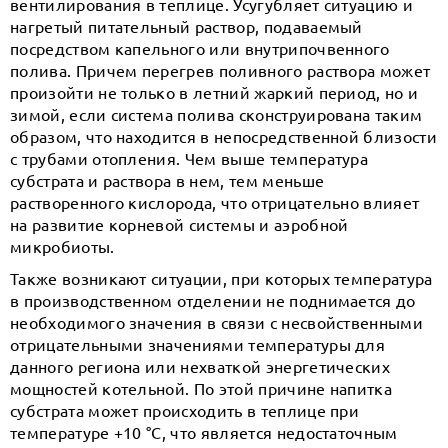
вентилирования в теплице. Усугубляет ситуацию и
нагретый питательный раствор, подаваемый
посредством капельного или внутрипочвенного
полива. Причем перегрев поливного раствора может
произойти не только в летний жаркий период, но и
зимой, если система полива сконструирована таким
образом, что находится в непосредственной близости
с трубами отопления. Чем выше температура
субстрата и раствора в нем, тем меньше
растворенного кислорода, что отрицательно влияет
на развитие корневой системы и аэробной
микробиоты.
Также возникают ситуации, при которых температура
в производственном отделении не поднимается до
необходимого значения в связи с несвойственными
отрицательными значениями температуры для
данного региона или нехваткой энергетических
мощностей котельной. По этой причине напитка
субстрата может происходить в теплице при
температуре +10 °С, что является недостаточным