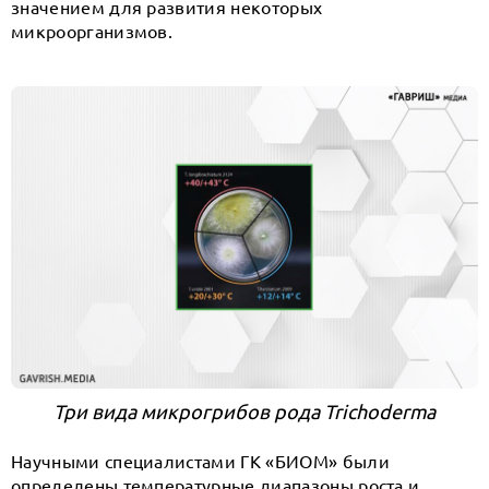
значением для развития некоторых
микроорганизмов.
Три вида микрогрибов рода Trichoderma
Научными специалистами ГК «БИОМ» были
определены температурные диапазоны роста и