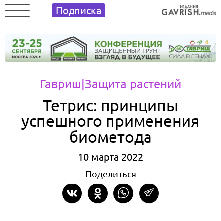
Подписка
Гавриш
|Защита растений
Тетрис: принципы
успешного применения
биометода
10 марта 2022
Поделиться