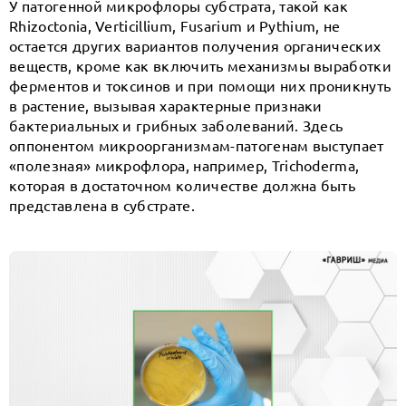
У патогенной микрофлоры субстрата, такой как
Rhizoctonia, Verticillium, Fusarium и Pythium, не
остается других вариантов получения органических
веществ, кроме как включить механизмы выработки
ферментов и токсинов и при помощи них проникнуть
в растение, вызывая характерные признаки
бактериальных и грибных заболеваний. Здесь
оппонентом микроорганизмам-патогенам выступает
«полезная» микрофлора, например, Trichoderma,
которая в достаточном количестве должна быть
представлена в субстрате.