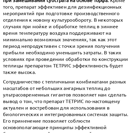
при замешивании субстрата на основе торфа.
Кроме
того, препарат эффективен для дезинфекционных
мероприятий при подготовке производственного
отделения к новому культурообороту. В некоторых
случаях при мойке и обработке теплиц в зимнее
время температуру воздуха поддерживают на
минимально возможных значениях, так как этот
период непродуктивен с точки зрения получения
прибыли необходимо уменьшить затраты. В таких
условиях при проведении обработки по конструкции
теплицы препаратом ТЕТРИС эффективность будет
также высока.
Сотрудничество с тепличными комбинатами разных
масштабов от небольших ангарных теплиц до
ультрасовременных гигантов позволяет нам сделать
вывод о том, что препарат ТЕТРИС по-настоящему
актуален и востребован для использования в
биологических и интегрированных системах защиты.
Его применение позволяет соблюсти
основополагающие принципы эффективной