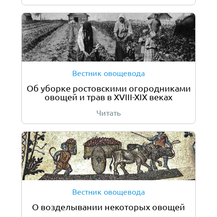
Вестник овощевода
Об уборке ростовскими огородниками
овощей и трав в XVIII-XIX веках
Читать
Вестник овощевода
О возделывании некоторых овощей