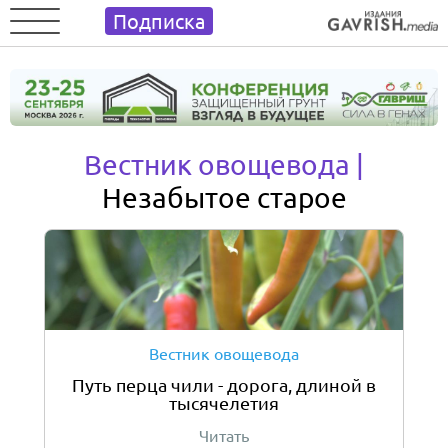
Подписка
Вестник овощевода |
Незабытое старое
Вестник овощевода
Путь перца чили - дорога, длиной в
тысячелетия
Читать