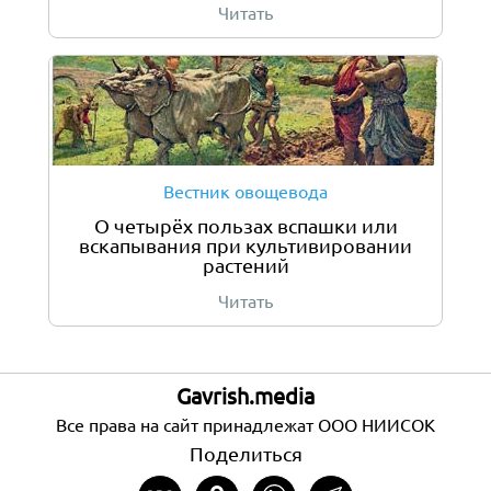
Читать
Вестник овощевода
О четырёх пользах вспашки или
вскапывания при культивировании
растений
Читать
Gavrish.media
Все права на сайт принадлежат ООО НИИСОК
Поделиться