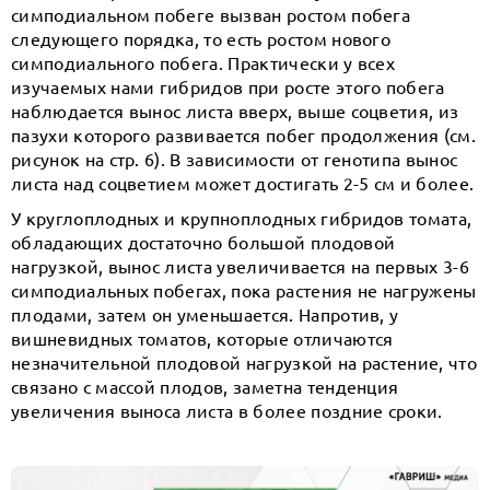
симподиальном побеге вызван ростом побега
следующего порядка, то есть ростом нового
симподиального побега. Практически у всех
изучаемых нами гибридов при росте этого побега
наблюдается вынос листа вверх, выше соцветия, из
пазухи которого развивается побег продолжения (см.
рисунок на стр. 6). В зависимости от генотипа вынос
листа над соцветием может достигать 2-5 см и более.
У круглоплодных и крупноплодных гибридов томата,
обладающих достаточно большой плодовой
нагрузкой, вынос листа увеличивается на первых 3-6
симподиальных побегах, пока растения не нагружены
плодами, затем он уменьшается. Напротив, у
вишневидных томатов, которые отличаются
незначительной плодовой нагрузкой на растение, что
связано с массой плодов, заметна тенденция
увеличения выноса листа в более поздние сроки.