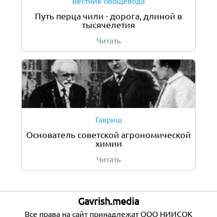
Вестник овощевода
Путь перца чили - дорога, длиной в
тысячелетия
Читать
Гавриш
Основатель советской агрономической
химии
Читать
Gavrish.media
Все права на сайт принадлежат ООО НИИСОК