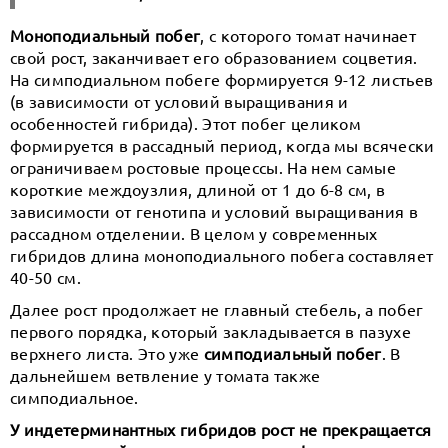
Моноподиальный побег
, с которого томат начинает
свой рост, заканчивает его образованием соцветия.
На симподиальном побеге формируется 9-12 листьев
(в зависимости от условий выращивания и
особенностей гибрида). Этот побег целиком
формируется в рассадный период, когда мы всячески
ограничиваем ростовые процессы. На нем самые
короткие междоузлия, длиной от 1 до 6-8 см, в
зависимости от генотипа и условий выращивания в
рассадном отделении. В целом у современных
гибридов длина моноподиального побега составляет
40-50 см.
Далее рост продолжает не главный стебель, а побег
первого порядка, который закладывается в пазухе
верхнего листа. Это уже
симподиальный побег
. В
дальнейшем ветвление у томата также
симподиальное.
У индетерминантных гибридов рост не прекращается