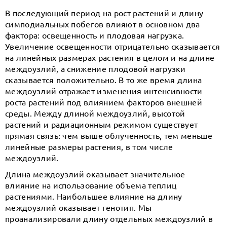
В последующий период на рост растений и длину
симподиальных побегов влияют в основном два
фактора: освещенность и плодовая нагрузка.
Увеличение освещенности отрицательно сказывается
на линейных размерах растения в целом и на длине
междоузлий, а снижение плодовой нагрузки
сказывается положительно. В то же время длина
междоузлий отражает изменения интенсивности
роста растений под влиянием факторов внешней
среды. Между длиной междоузлий, высотой
растений и радиационным режимом существует
прямая связь: чем выше облученность, тем меньше
линейные размеры растения, в том числе
междоузлий.
Длина междоузлий оказывает значительное
влияние на использование объема теплиц
растениями. Наибольшее влияние на длину
междоузлий оказывает генотип. Мы
проанализировали длину отдельных междоузлий в