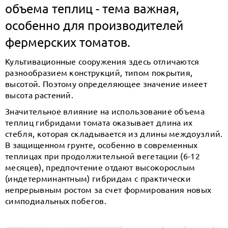
объема теплиц - тема важная,
особенно для производителей
фермерских томатов.
Культивационные сооружения здесь отличаются
разнообразием конструкций, типом покрытия,
высотой. Поэтому определяющее значение имеет
высота растений.
Значительное влияние на использование объема
теплиц гибридами томата оказывает длина их
стебля, которая складывается из длины междоузлий.
В защищенном грунте, особенно в современных
теплицах при продолжительной вегетации (6-12
месяцев), предпочтение отдают высокорослым
(индетерминантным) гибридам с практически
непрерывным ростом за счет формирования новых
симподиальных побегов.