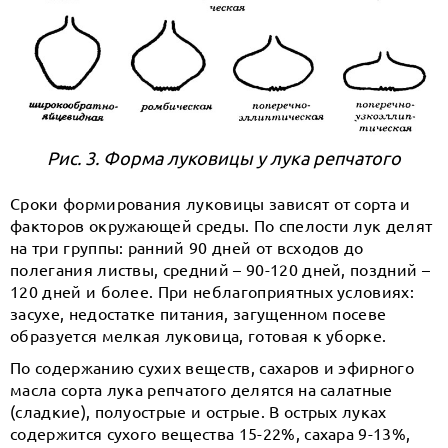
Рис. 3. Форма луковицы у лука репчатого
Сроки формирования луковицы зависят от сорта и
факторов окружающей среды. По спелости лук делят
на три группы: ранний 90 дней от всходов до
полегания листвы, средний – 90-120 дней, поздний –
120 дней и более. При неблагоприятных условиях:
засухе, недостатке питания, загущенном посеве
образуется мелкая луковица, готовая к уборке.
По содержанию сухих веществ, сахаров и эфирного
масла сорта лука репчатого делятся на салатные
(сладкие), полуострые и острые. В острых луках
содержится сухого вещества 15-22%, сахара 9-13%,