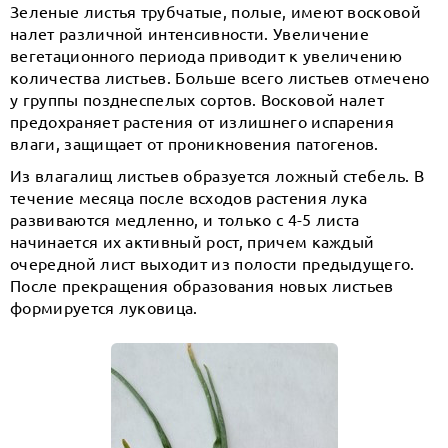
Зеленые листья трубчатые, полые, имеют восковой
налет различной интенсивности. Увеличение
вегетационного периода приводит к увеличению
количества листьев. Больше всего листьев отмечено
у группы позднеспелых сортов. Восковой налет
предохраняет растения от излишнего испарения
влаги, защищает от проникновения патогенов.
Из влагалищ листьев образуется ложный стебель. В
течение месяца после всходов растения лука
развиваются медленно, и только с 4-5 листа
начинается их активный рост, причем каждый
очередной лист выходит из полости предыдущего.
После прекращения образования новых листьев
формируется луковица.