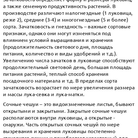
а также семенную продуктивность растений. В
производстве различают малогнездные (1 луковица,
реже 2), средние (3-4) и многогнездные (5 и более)
сорта. Зачатковость и гнездность – важные сортовые
признаки, однако они могут изменяться под
влиянием условий выращивания и хранения
(продолжительность светового дня, площадь
питания, количество и виды удобрений и т.д.).
Увеличению числа зачатков в луковице способствуют
продолжительный световой день, большая площадь
питания растений, теплый способ хранения
посадочного материала и т.д. В пределах сорта
зачатковость возрастает по мере увеличения размера
и массы лука-севка и лука-матки.
Сочные чешуи – это видоизмененные листья, бывают
открытыми и закрытыми. Закрытые сочные чешуи
располагаются внутри луковицы, а открытые -
снаружи. Часть открытых сочных чешуй по мере
вызревания и хранения луковицы постепенно
становится сухими и приобретает характерный для