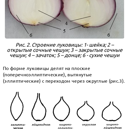
Рис. 2. Строение луковицы: 1- шейка; 2 –
открытые сочные чешуи; 3 – закрытые сочные
чешуи; 4 – зачаток; 5 – донце; 6 - сухие чешуи
По форме луковицы делят на плоские
(поперечноэллиптические), вытянутые
(эллиптические) с переходом через округлые (рис.3).