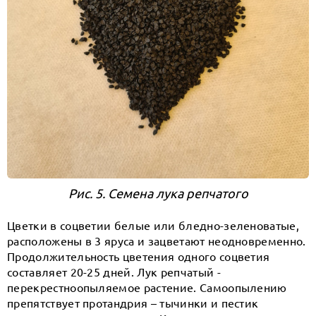
Рис. 5. Семена лука репчатого
Цветки в соцветии белые или бледно-зеленоватые,
расположены в 3 яруса и зацветают неодновременно.
Продолжительность цветения одного соцветия
составляет 20-25 дней. Лук репчатый -
перекрестноопыляемое растение. Самоопылению
препятствует протандрия – тычинки и пестик