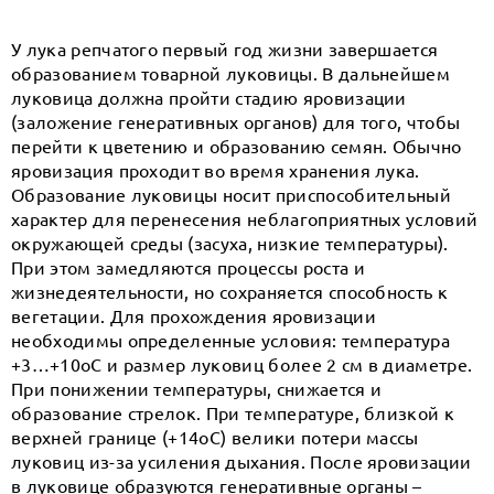
У лука репчатого первый год жизни завершается
образованием товарной луковицы. В дальнейшем
луковица должна пройти стадию яровизации
(заложение генеративных органов) для того, чтобы
перейти к цветению и образованию семян. Обычно
яровизация проходит во время хранения лука.
Образование луковицы носит приспособительный
характер для перенесения неблагоприятных условий
окружающей среды (засуха, низкие температуры).
При этом замедляются процессы роста и
жизнедеятельности, но сохраняется способность к
вегетации. Для прохождения яровизации
необходимы определенные условия: температура
+3…+10оС и размер луковиц более 2 см в диаметре.
При понижении температуры, снижается и
образование стрелок. При температуре, близкой к
верхней границе (+14оС) велики потери массы
луковиц из-за усиления дыхания. После яровизации
в луковице образуются генеративные органы –