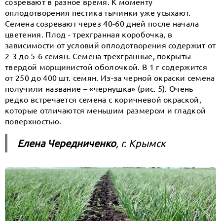
созревают в разное время. К моменту
оплодотворения пестика тычинки уже усыхают.
Семена созревают через 40-60 дней после начала
цветения. Плод - трехгранная коробочка, в
зависимости от условий оплодотворения содержит от
2-3 до 5-6 семян. Семена трехгранные, покрыты
твердой морщинистой оболочкой. В 1 г содержится
от 250 до 400 шт. семян. Из-за черной окраски семена
получили название – «чернушка» (рис. 5). Очень
редко встречается семена с коричневой окраской,
которые отличаются меньшим размером и гладкой
поверхностью.
Елена Чередниченко
, г. Крымск