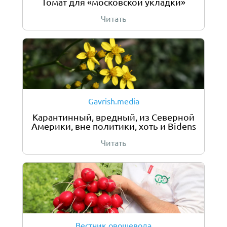
Томат для «московской укладки»
Читать
Gavrish.media
Карантинный, вредный, из Северной
Америки, вне политики, хоть и Bidens
Читать
Вестник овощевода