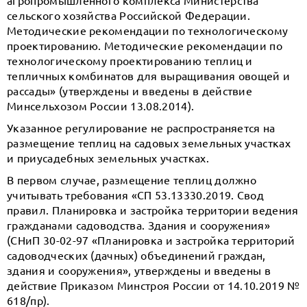
агропромышленного комплекса Министерства
сельского хозяйства Российской Федерации.
Методические рекомендации по технологическому
проектированию. Методические рекомендации по
технологическому проектированию теплиц и
тепличных комбинатов для выращивания овощей и
рассады» (утверждены и введены в действие
Минсельхозом России 13.08.2014).
Указанное регулирование не распространяется на
размещение теплиц на садовых земельных участках
и приусадебных земельных участках.
В первом случае, размещение теплиц должно
учитывать требования «СП 53.13330.2019. Свод
правил. Планировка и застройка территории ведения
гражданами садоводства. Здания и сооружения»
(СНиП 30-02-97 «Планировка и застройка территорий
садоводческих (дачных) объединений граждан,
здания и сооружения», утверждены и введены в
действие Приказом Минстроя России от 14.10.2019 №
618/пр).