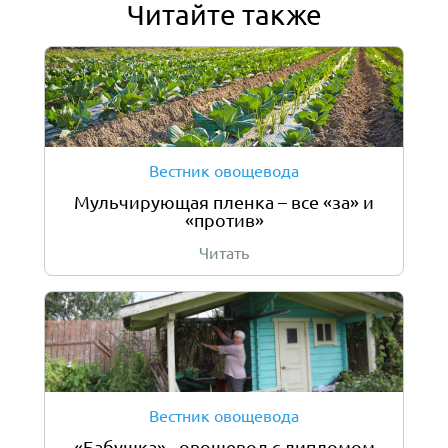
Читайте также
Вестник овощевода
Мульчирующая пленка – все «за» и
«против»
Читать
Вестник овощевода
«Бабушка» - овощевод с дипломом