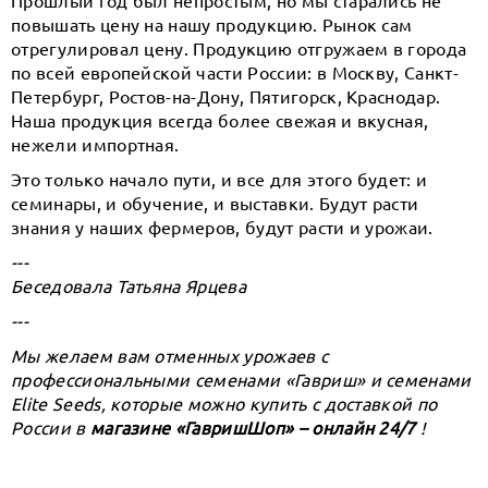
Прошлый год был непростым, но мы старались не
повышать цену на нашу продукцию. Рынок сам
отрегулировал цену. Продукцию отгружаем в города
по всей европейской части России: в Москву, Санкт-
Петербург, Ростов-на-Дону, Пятигорск, Краснодар.
Наша продукция всегда более свежая и вкусная,
нежели импортная.
Это только начало пути, и все для этого будет: и
семинары, и обучение, и выставки. Будут расти
знания у наших фермеров, будут расти и урожаи.
---
Беседовала Татьяна Ярцева
---
Мы желаем вам отменных урожаев с
профессиональными семенами «Гавриш» и семенами
Elite Seeds, которые можно купить с доставкой по
России в
магазине «ГавришШоп» – онлайн 24/7
!