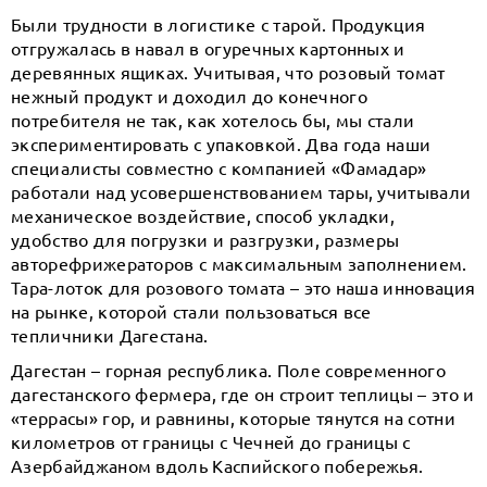
Были трудности в логистике с тарой. Продукция
отгружалась в навал в огуречных картонных и
деревянных ящиках. Учитывая, что розовый томат
нежный продукт и доходил до конечного
потребителя не так, как хотелось бы, мы стали
экспериментировать с упаковкой. Два года наши
специалисты совместно с компанией «Фамадар»
работали над усовершенствованием тары, учитывали
механическое воздействие, способ укладки,
удобство для погрузки и разгрузки, размеры
авторефрижераторов с максимальным заполнением.
Тара-лоток для розового томата – это наша инновация
на рынке, которой стали пользоваться все
тепличники Дагестана.
Дагестан – горная республика. Поле современного
дагестанского фермера, где он строит теплицы – это и
«террасы» гор, и равнины, которые тянутся на сотни
километров от границы с Чечней до границы с
Азербайджаном вдоль Каспийского побережья.