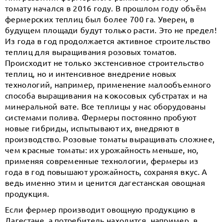
томату начался в 2016 году. В прошлом году объём
фермерских теплиц был более 700 га. Уверен, в
будущем площади будут только расти. Это не предел!
Из года в год продолжается активное строительство
теплиц для выращивания розовых томатов.
Происходит не только экстенсивное строительство
теплиц, но и интенсивное внедрение новых
технологий, например, применение малообъемного
способа выращивания на кокосовых субстратах и на
минеральной вате. Все теплицы у нас оборудованы
системами полива. Фермеры постоянно пробуют
новые гибриды, испытывают их, внедряют в
производство. Розовые томаты выращивать сложнее,
чем красные томаты: их урожайность меньше, но,
применяя современные технологии, фермеры из
года в год повышают урожайность, сохраняя вкус. А
ведь именно этим и ценится дагестанская овощная
продукция.
Если фермер производит овощную продукцию в
Дагестане, а потребитель находится, например, в