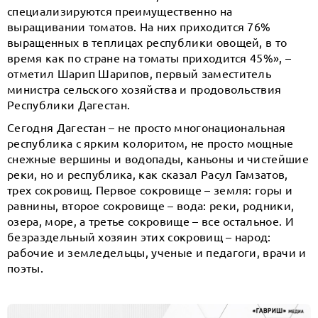
специализируются преимущественно на
выращивании томатов. На них приходится 76%
выращенных в теплицах республики овощей, в то
время как по стране на томаты приходится 45%», –
отметил Шарип Шарипов, первый заместитель
министра сельского хозяйства и продовольствия
Республики Дагестан.
Сегодня Дагестан – не просто многонациональная
республика с ярким колоритом, не просто мощные
снежные вершины и водопады, каньоны и чистейшие
реки, но и республика, как сказал Расул Гамзатов,
трех сокровищ. Первое сокровище – земля: горы и
равнины, второе сокровище – вода: реки, родники,
озера, море, а третье сокровище – все остальное. И
безраздельный хозяин этих сокровищ – народ:
рабочие и земледельцы, ученые и педагоги, врачи и
поэты.