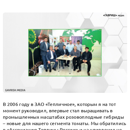
В 2006 году в ЗАО «Тепличное», которым я на тот
момент руководил, впервые стал выращивать в
промышленных масштабах розовоплодные гибриды
– новые для нашего сегмента томаты. Мы обратились
в «Ассоциацию Теплицы России» и на удивление не