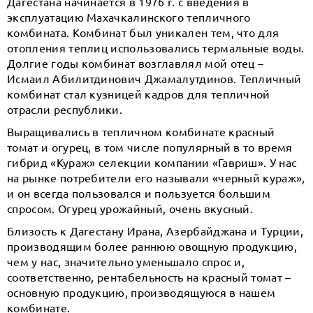
Дагестана начинается в 1976 г. с введения в
эксплуатацию Махачкалинского тепличного
комбината. Комбинат был уникален тем, что для
отопления теплиц использовались термальные воды.
Долгие годы комбинат возглавлял мой отец –
Исмаил Абилитдинович Джамалутдинов. Тепличный
комбинат стал кузницей кадров для тепличной
отрасли республики.
Выращивались в тепличном комбинате красный
томат и огурец, в том числе популярный в то время
гибрид «Кураж» селекции компании «Гавриш». У нас
на рынке потребители его называли «черный кураж»,
и он всегда пользовался и пользуется большим
спросом. Огурец урожайный, очень вкусный.
Близость к Дагестану Ирана, Азербайджана и Турции,
производящим более раннюю овощную продукцию,
чем у нас, значительно уменьшало спрос и,
соответственно, рентабельность на красный томат –
основную продукцию, производящуюся в нашем
комбинате.