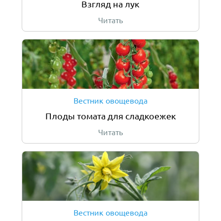
Взгляд на лук
Читать
Вестник овощевода
Плоды томата для сладкоежек
Читать
Вестник овощевода