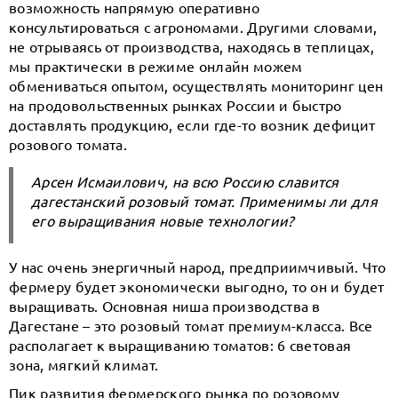
возможность напрямую оперативно
консультироваться с агрономами. Другими словами,
не отрываясь от производства, находясь в теплицах,
мы практически в режиме онлайн можем
обмениваться опытом, осуществлять мониторинг цен
на продовольственных рынках России и быстро
доставлять продукцию, если где-то возник дефицит
розового томата.
Арсен Исмаилович, на всю Россию славится
дагестанский розовый томат. Применимы ли для
его выращивания новые технологии?
У нас очень энергичный народ, предприимчивый. Что
фермеру будет экономически выгодно, то он и будет
выращивать. Основная ниша производства в
Дагестане – это розовый томат премиум-класса. Все
располагает к выращиванию томатов: 6 световая
зона, мягкий климат.
Пик развития фермерского рынка по розовому