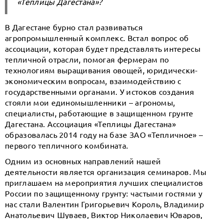
«Теплицы Дагестана»?
В Дагестане бурно стал развиваться
агропромышленный комплекс. Встал вопрос об
ассоциации, которая будет представлять интересы
тепличной отрасли, помогая фермерам по
технологиям выращивания овощей, юридически-
экономическим вопросам, взаимодействию с
государственными органами. У истоков создания
стояли мои единомышленники – агрономы,
специалисты, работающие в защищенном грунте
Дагестана. Ассоциация «Теплицы Дагестана»
образовалась 2014 году на базе ЗАО «Тепличное» –
первого тепличного комбината.
Одним из основных направлений нашей
деятельности является организация семинаров. Мы
приглашаем на мероприятия лучших специалистов
России по защищенному грунту: частыми гостями у
нас стали Валентин Григорьевич Король, Владимир
Анатольевич Шуваев, Виктор Николаевич Юваров,