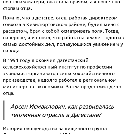
по стопам матери, она стала врачом, а я пошел по
стопам отца.
Помню, что в детстве, отец, работая директором
совхоза в Кизилюртовском районе, будил меня с
рассветом, брал с собой осматривать поля. Тогда,
наверное, я и понял, что работа на земле – одно из
самых достойных дел, пользующихся уважением у
народа.
В 1991 году я окончил дагестанский
сельскохозяйственный институт по профессии –
экономист-организатор сельскохозяйственного
производства, недолго работал в региональном
министерстве экономики. Затем продолжил дело
отца.
Арсен Исмаилович, как развивалась
тепличная отрасль в Дагестане?
История овощеводства защищенного грунта