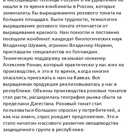
нашли в то время комбинаты в России, которые
занимались бы выращиванием розового томата на
больших площадях. Были трудности, технология
выращивание розового томата отличается от
выращивания красного. Нам помогли и постоянно
посещали комбинат: кандидат биологических наук
Владимир Шуваев, агроном Владимир Норкин,
приглашали специалистов из Голландии.
Техническую поддержку оказывал инженер
Алексеев Роман, который практически у нас жил на
производстве, и это в то время, когда многие
опасались приезжать к нам на Кавказ. Вся
выращенная продукция реализовывалась у нас в
республике. Объемы производства розовых томатов
стал расти, расширилась география рынка сбыта за
пределами Дагестана. Розовый томат стал
пользоваться большим спросом у потребителей, а
как мы знаем, спрос рождает предложение. Это и
стало началом массового развития овощеводства
защищенного грунта в республике.