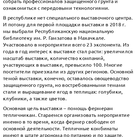
собрать профессионалов защищенного грунта и
ознакомиться с передовыми технологиями.
В республике нет специального выставочного центра.
И потому для первой площадки выставки в 2018 г.
мы выбрали Республиканскую национальную
библиотеку им. Р. Гамзатова в Махачкале.
Участвовало в мероприятии всего 23 экспонента. Из
года в год интерес к выставке стал расти: увеличился
масштаб выставки, количество компаний,
участвующих в выставке, превысило 100. Многие
посетители приезжали из других регионов. Основной
темой выставки, конечно, оставалось овощеводство
защищенного грунта, но востребованными темами
стали и выращивание ягод в теплицах: голубики,
клубники, а также цветов.
Основная цель выставки – помощь фермерам
тепличникам. Стараемся организовать мероприятие
именно в то время, когда фермер свободен от
основной деятельности. Тепличные комбинаты
имеют в штате агронома по питанию и по защите,