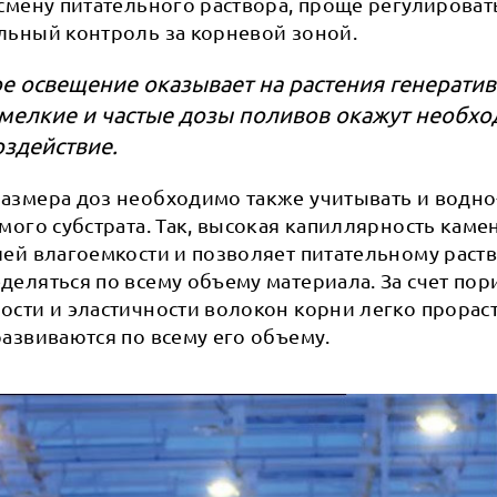
смену питательного раствора, проще регулировать
льный контроль за корневой зоной.
 освещение оказывает на растения генератив
мелкие и частые дозы поливов окажут необх
оздействие.
азмера доз необходимо также учитывать и водн
мого субстрата. Так, высокая капиллярность кам
ей влагоемкости и позволяет питательному раст
еляться по всему объему материала. За счет пор
сти и эластичности волокон корни легко прораст
азвиваются по всему его объему.