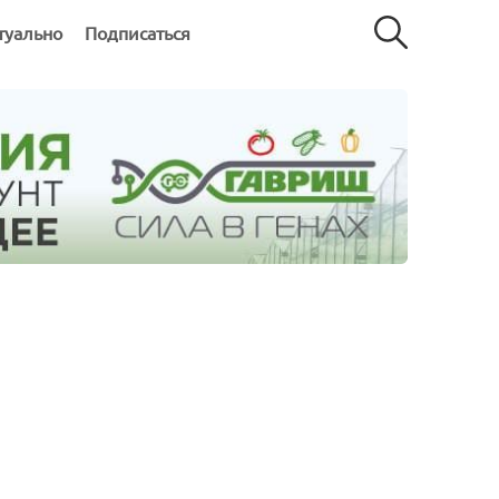
туально
Подписаться