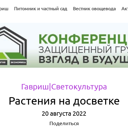
вриш
Питомник и частный сад
Вестник овощевода
Ак
Гавриш
|Светокультура
Растения на досветке
20 августа 2022
Поделиться