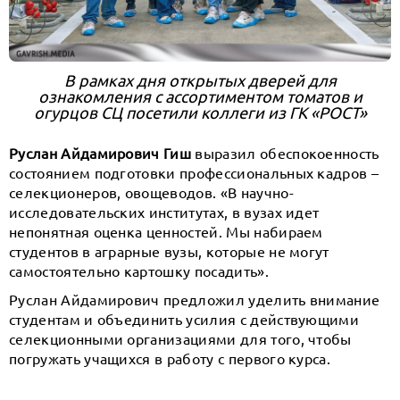
В рамках дня открытых дверей для
ознакомления с ассортиментом томатов и
огурцов СЦ посетили коллеги из ГК «РОСТ»
Руслан Айдамирович Гиш
выразил обеспокоенность
состоянием подготовки профессиональных кадров –
селекционеров, овощеводов. «В научно-
исследовательских институтах, в вузах идет
непонятная оценка ценностей. Мы набираем
студентов в аграрные вузы, которые не могут
самостоятельно картошку посадить».
Руслан Айдамирович предложил уделить внимание
студентам и объединить усилия с действующими
селекционными организациями для того, чтобы
погружать учащихся в работу с первого курса.