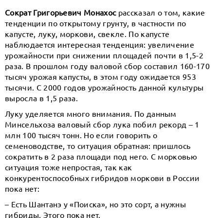
Сократ Григорьевич Монахос
рассказал о том, какие
тенденции по открытому грунту, в частности по
капусте, луку, моркови, свекле. По капусте
наблюдается интересная тенденция: увеличение
урожайности при снижении площадей почти в 1,5-2
раза. В прошлом году валовой сбор составил 160-170
тысяч урожая капусты, в этом году ожидается 953
тысячи. С 2000 годов урожайность данной культуры
выросла в 1,5 раза.
Луку уделяется много внимания. По данным
Минсельхоза валовый сбор лука побил рекорд – 1
млн 100 тысяч тонн. Но если говорить о
семеноводстве, то ситуация обратная: пришлось
сократить в 2 раза площади под него. С морковью
ситуация тоже непростая, так как
конкурентоспособных гибридов моркови в России
пока нет:
– Есть Шантанэ у «Поиска», но это сорт, а нужны
гибриды. Этого пока нет.