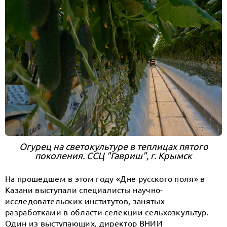
Огурец на светокультуре в теплицах пятого
поколения. ССЦ "Гавриш", г. Крымск
На прошедшем в этом году «Дне русского поля» в
Казани выступали специалисты научно-
исследовательских институтов, занятых
разработками в области селекции сельхозкультур.
Один из выступающих, директор ВНИИ