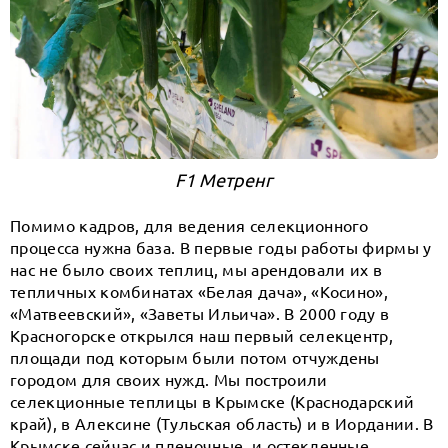
F1 Метренг
Помимо кадров, для ведения селекционного
процесса нужна база. В первые годы работы фирмы у
нас не было своих теплиц, мы арендовали их в
тепличных комбинатах «Белая дача», «Косино»,
«Матвеевский», «Заветы Ильича». В 2000 году в
Красногорске открылся наш первый селекцентр,
площади под которым были потом отчуждены
городом для своих нужд. Мы построили
селекционные теплицы в Крымске (Краснодарский
край), в Алексине (Тульская область) и в Иордании. В
Крымске сейчас и пленочные, и остекленные