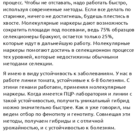
процесс. Чтобы не отставать, надо работать быстро,
используя современные методы. Если все делать по
старинке, ничего не достигнешь, будешь плестись в
хвосте. Молекулярные маркеры дают возможность
сократить площади под посевами, ведь 75% образцов
селекционеры бракуют, остается только 25%,
которые идут в дальнейшую работу. Молекулярные
маркеры помогают достичь в селекционном процессе
тех уровней, которые недостижимы обычными
методами селекции.
Я имею в виду устойчивость к заболеваниям. У нас в
работе линии томата, устойчивые к 6-8 болезням. С
этими генами работаем, применяя молекулярные
маркеры. Когда имеется ПЦР-лаборатория и линии с
такой устойчивостью, получить уникальный гибрид
можно значительно быстрее. Как я уже говорил, мы
ведем отбор по фенотипу и генотипу. Совмещая эти
методы, получаем гибриды и с отличной
урожайностью, и с устойчивостью к болезням.