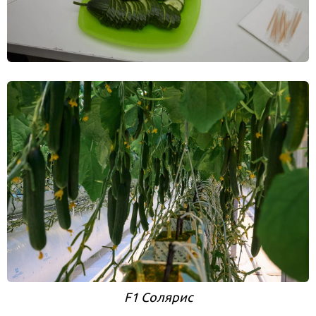
F1 Солярис