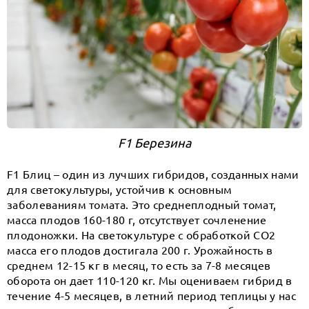
F1 Березина
F1 Блиц – один из лучших гибридов, созданных нами
для светокультуры, устойчив к основным
заболеваниям томата. Это среднеплодный томат,
масса плодов 160-180 г, отсутствует сочленение
плодоножки. На светокультуре с обработкой СО2
масса его плодов достигала 200 г. Урожайность в
среднем 12-15 кг в месяц, то есть за 7-8 месяцев
оборота он дает 110-120 кг. Мы оцениваем гибрид в
течение 4-5 месяцев, в летний период теплицы у нас