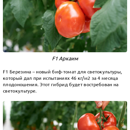
F1 Аркаим
F1 Березина – новый биф-томат для светокультуры,
который дал при испытаниях 46 кг/м2 за 4 месяца
плодоношения. Этот гибрид будет востребован на
светокультуре.