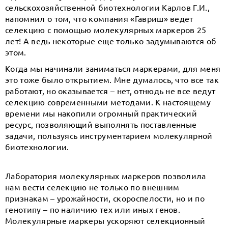
сельскохозяйственной биотехнологии Карлов Г.И.,
напомнил о том, что компания «Гавриш» ведет
селекцию с помощью молекулярных маркеров 25
лет! А ведь некоторые еще только задумываются об
этом.
Когда мы начинали заниматься маркерами, для меня
это тоже было открытием. Мне думалось, что все так
работают, но оказывается – нет, отнюдь не все ведут
селекцию современными методами. К настоящему
времени мы накопили огромный практический
ресурс, позволяющий выполнять поставленные
задачи, пользуясь инструментарием молекулярной
биотехнологии.
Лаборатория молекулярных маркеров позволила
нам вести селекцию не только по внешним
признакам – урожайности, скороспелости, но и по
генотипу – по наличию тех или иных генов.
Молекулярные маркеры ускоряют селекционный