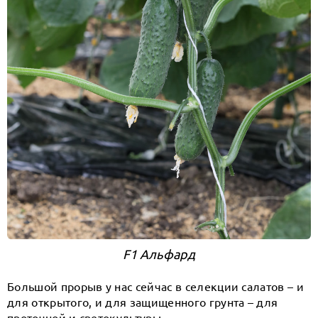
F1 Альфард
Большой прорыв у нас сейчас в селекции салатов – и
для открытого, и для защищенного грунта – для
проточной и светокультуры.