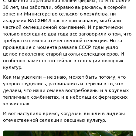
С момента образования нашей фирмы, то есть более
30 лет, мы работали, образно выражаясь, в «серой»
зоне: ни Министерство сельского хозяйства, ни
академия ВАСХНИЛ нас не признавали, мы были
частной селекционной компанией. И практически
только последние два года все заговорили о том, что
требуются семена отечественной селекции. Но за
прошедшие с момента развала СССР годы ушло
целое поколение старой школы селекционеров. И
особенно заметно это сейчас в селекции овощных
культур.
Как мы уцелели – не знаю, может быть потому, что
упорно трудились, развивались и верили в то, что
делаем, что наши семена востребованы и в крупных
тепличных комбинатах, и в небольших фермерских
хозяйствах.
И вот наступило время, когда мы вышли в лидеры
отечественной селекции овощных культур.