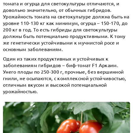
томата и огурца для светокультуры отличаются, и
довольно значительно, от обычных гибридов.
Урожайность томата на светокультуре должна быть на
уровне 110-130 кг как минимум, огурца – 150-170, до
200 кг в год. То есть гибриды для светокультуры
должны быть потенциально продуктивными. К тому
же генетически устойчивыми к мучнистой росе и
основным заболеваниям.
Один из таких продуктивных и устойчивых к
заболеваниям гибридов – биф-томат F1 Аркаим.
Унего плоды по 250-300 г, прочные, без вершинной
гнили, не осыпаются, с комплексной устойчивостью,
отличным вкусом и высокой потенциальной
урожайностью.