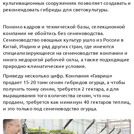
культивационных сооружениях позволяет создавать и
рекомендовать гибриды для светокультуры.
Помимо кадров и технической базы, селекционной
компании не обойтись без семеноводства.
Семеноводство овощных культур ушло из России в
Китай, Индию и ряд других стран, где имеются
специализирующиеся на семеноводстве компании и
много недорогой рабочей силы, а также подходящие
природно-климатические условия.
Приведу несколько цифр. Компания «Гавриш»
продает 15-20 тонн семян гибридов огурца, а чтобы
получить тонну семян, требуется 2 гектара, а для
выращивания того количества семян, что мы
продаем, требуется как минимум 40 гектаров теплиц,
и это только под семеноводство огурца.