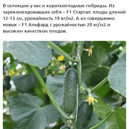
В селекции у нас и короткоплодные гибриды. Из
зарекомендовавших себя – F1 Стартап: плоды длиной
12-13 см, урожайность 19 кг/м2. А из совершенно
новых – F1 Альфард с урожайностью 20 кг/м2 и
высоким качеством плодов.