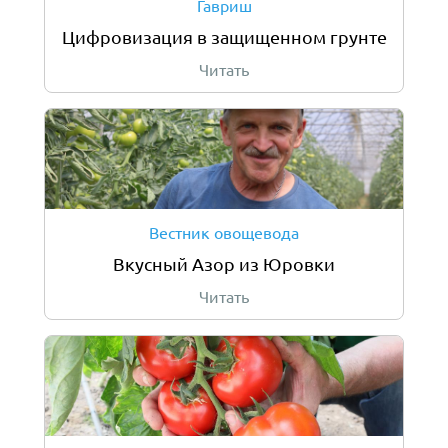
Гавриш
Цифровизация в защищенном грунте
Читать
Вестник овощевода
Вкусный Азор из Юровки
Читать