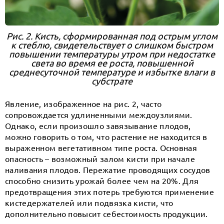
Рис. 2. Кисть, сформированная под острым углом
к стеблю, свидетельствует о слишком быстром
повышении температуры утром при недостатке
света во время ее роста, повышенной
среднесуточной температуре и избытке влаги в
субстрате
Явление, изображенное на рис. 2, часто
сопровождается удлиненными междоузлиями.
Однако, если произошло завязывание плодов,
можно говорить о том, что растение не находится в
выраженном вегетативном типе роста. Основная
опасность – возможный залом кисти при начале
наливания плодов. Пережатие проводящих сосудов
способно снизить урожай более чем на 20%. Для
предотвращения этих потерь требуются применение
кистедержателей или подвязка кисти, что
дополнительно повысит себестоимость продукции.