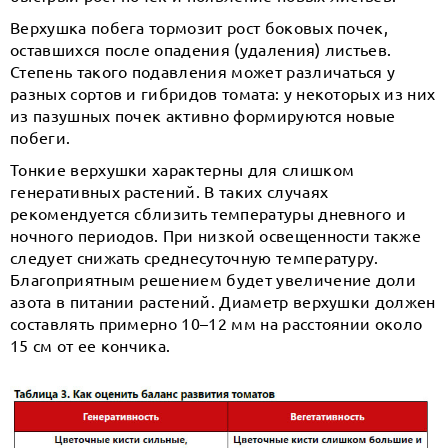
Верхушка побега тормозит рост боковых почек,
оставшихся после опадения (удаления) листьев.
Степень такого подавления может различаться у
разных сортов и гибридов томата: у некоторых из них
из пазушных почек активно формируются новые
побеги.
Тонкие верхушки характерны для слишком
генеративных растений. В таких случаях
рекомендуется сблизить температуры дневного и
ночного периодов. При низкой освещенности также
следует снижать среднесуточную температуру.
Благоприятным решением будет увеличение доли
азота в питании растений. Диаметр верхушки должен
составлять примерно 10–12 мм на расстоянии около
15 см от ее кончика.