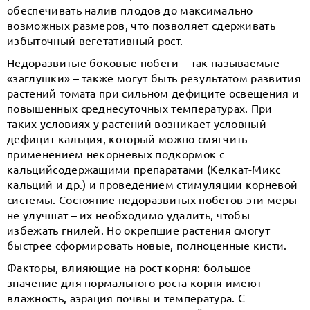
обеспечивать налив плодов до максимально
возможных размеров, что позволяет сдерживать
избыточный вегетативный рост.
Недоразвитые боковые побеги – так называемые
«заглушки» – также могут быть результатом развития
растений томата при сильном дефиците освещения и
повышенных среднесуточных температурах. При
таких условиях у растений возникает условный
дефицит кальция, который можно смягчить
применением некорневых подкормок с
кальцийсодержащими препаратами (Келкат-Микс
кальций и др.) и проведением стимуляции корневой
системы. Состояние недоразвитых побегов эти меры
не улучшат – их необходимо удалить, чтобы
избежать гнилей. Но окрепшие растения смогут
быстрее сформировать новые, полноценные кисти.
Факторы, влияющие на рост корня: большое
значение для нормального роста корня имеют
влажность, аэрация почвы и температура. С