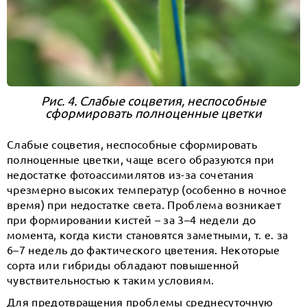
Рис. 4. Слабые соцветия, неспособные
сформировать полноценные цветки
Слабые соцветия, неспособные сформировать
полноценные цветки, чаще всего образуются при
недостатке фотоассимилятов из-за сочетания
чрезмерно высоких температур (особенно в ночное
время) при недостатке света. Проблема возникает
при формировании кистей – за 3–4 недели до
момента, когда кисти становятся заметными, т. е. за
6–7 недель до фактического цветения. Некоторые
сорта или гибриды обладают повышенной
чувствительностью к таким условиям.
Для предотвращения проблемы среднесуточную