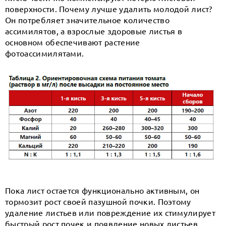
поверхности. Почему лучше удалить молодой лист?
Он потребляет значительное количество
ассимилятов, а взрослые здоровые листья в
основном обеспечивают растение
фотоассимилятами.
Пока лист остается функционально активным, он
тормозит рост своей пазушной почки. Поэтому
удаление листьев или повреждение их стимулирует
быстрый рост почек и появление новых листьев.