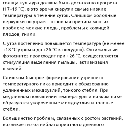
солнца культура должна быть достаточно прогрета
(17–19 °С), в это время снаружи самые низкие
температуры в течение суток. Слишком холодные
верхушки по утрам – основная причина многих
проблем: мелкие плоды, проблемы с кожицей
плодов, гнили.
С утра постепенно повышается температура (не менее
+18 °С утром и до +26 °С к полудню). Оптимальный
фотосинтез происходит при +26 °С, осуществляется
стимуляция выделения пыльцы, активизация
шмелей.
Слишком быстрое формирование утреннего
температурного пика приводит к образованию
удлиненных междоузлий, тонкого стебля. При
медленном повышении температуры и низком пике
образуются укороченные междоузлия и толстые
стебли.
Большинство проблем, связанных с ростом растений,
возникает из-за неблагоприятного дневного