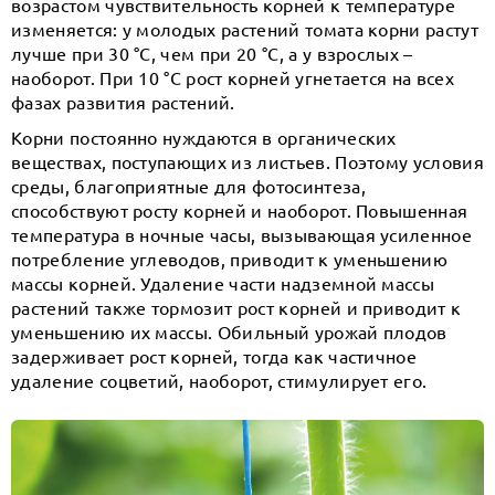
возрастом чувствительность корней к температуре
изменяется: у молодых растений томата корни растут
лучше при 30 °С, чем при 20 °С, а у взрослых –
наоборот. При 10 °С рост корней угнетается на всех
фазах развития растений.
Корни постоянно нуждаются в органических
веществах, поступающих из листьев. Поэтому условия
среды, благоприятные для фотосинтеза,
способствуют росту корней и наоборот. Повышенная
температура в ночные часы, вызывающая усиленное
потребление углеводов, приводит к уменьшению
массы корней. Удаление части надземной массы
растений также тормозит рост корней и приводит к
уменьшению их массы. Обильный урожай плодов
задерживает рост корней, тогда как частичное
удаление соцветий, наоборот, стимулирует его.