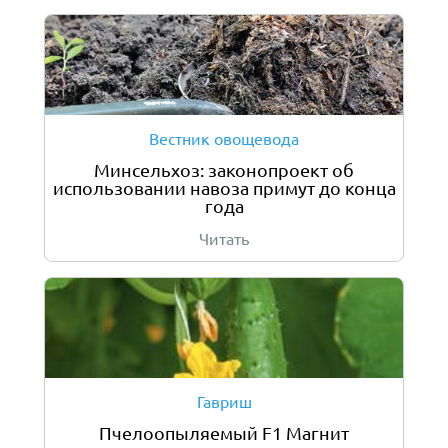
Вестник овощевода
Минсельхоз: законопроект об
использовании навоза примут до конца
года
Читать
Гавриш
Пчелоопыляемый F1 Магнит