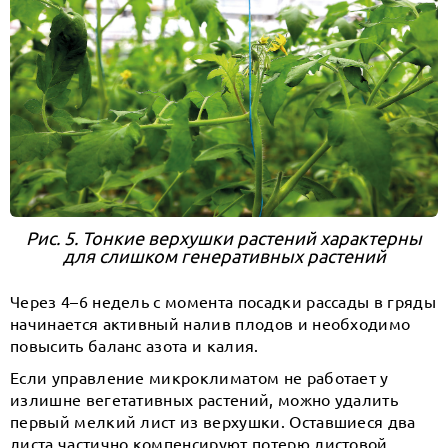
Рис. 5. Тонкие верхушки растений характерны
для слишком генеративных растений
Через 4–6 недель с момента посадки рассады в гряды
начинается активный налив плодов и необходимо
повысить баланс азота и калия.
Если управление микроклиматом не работает у
излишне вегетативных растений, можно удалить
первый мелкий лист из верхушки. Оставшиеся два
листа частично компенсируют потерю листовой