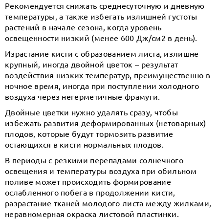
Рекомендуется снижать среднесуточную и дневную
температуры, а также избегать излишней густоты
растений в начале сезона, когда уровень
освещенности низкий (менее 600 Дж/см2 в день).
Израстание кисти с образованием листа, излишне
крупный, иногда двойной цветок – результат
воздействия низких температур, преимущественно в
ночное время, иногда при поступлении холодного
воздуха через негерметичные фрамуги.
Двойные цветки нужно удалять сразу, чтобы
избежать развития деформированных (нетоварных)
плодов, которые будут тормозить развитие
остающихся в кисти нормальных плодов.
В периоды с резкими перепадами солнечного
освещения и температуры воздуха при обильном
поливе может происходить формирование
ослабленного побега в продолжении кисти,
разрастание тканей молодого листа между жилками,
неравномерная окраска листовой пластинки.